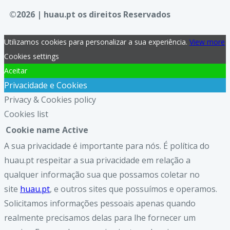
©2026 | huau.pt os direitos Reservados
Utilizamos cookies para personalizar a sua experiência.
View more
Cookies settings
Aceitar
Privacidade e Cookies
Privacy & Cookies policy
Cookies list
Cookie name
Active
A sua privacidade é importante para nós. É política do
huau.pt respeitar a sua privacidade em relação a
qualquer informação sua que possamos coletar no
site
huau.pt
, e outros sites que possuímos e operamos.
Solicitamos informações pessoais apenas quando
realmente precisamos delas para lhe fornecer um