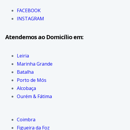
FACEBOOK
INSTAGRAM
Atendemos ao Domicílio em:
Leiria
Marinha Grande
Batalha
Porto de Mós
Alcobaça
Ourém & Fátima
Coimbra
Figueira da Foz