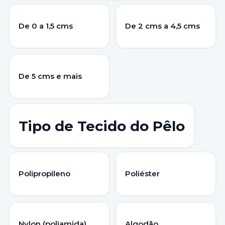
De 0 a 1,5 cms
De 2 cms a 4,5 cms
De 5 cms e mais
Tipo de Tecido do Pêlo
Polipropileno
Poliéster
Nylon (poliamida)
Algodão