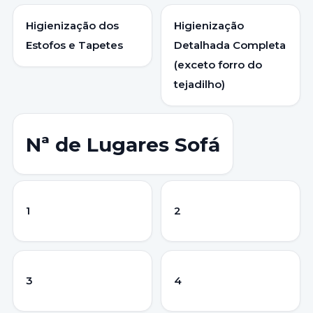
Higienização dos
Higienização
Estofos e Tapetes
Detalhada Completa
(exceto forro do
tejadilho)
Nª de Lugares Sofá
1
2
3
4