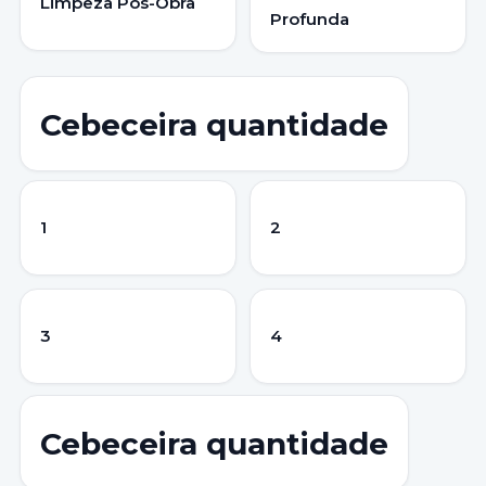
Limpeza Pós-Obra
Profunda
Cebeceira quantidade
1
2
3
4
Cebeceira quantidade