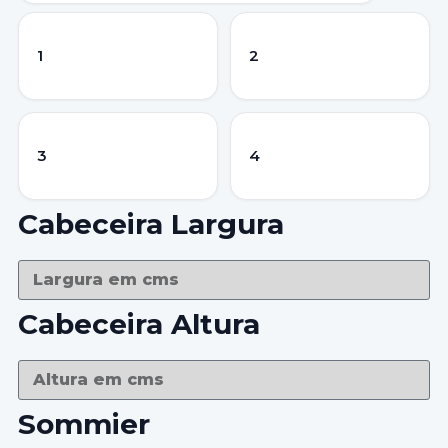
1
2
3
4
Cabeceira Largura
Cabeceira Altura
Sommier