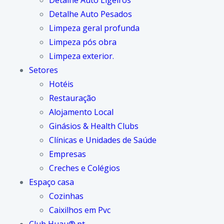
Detalhe Auto Ligeiros
Detalhe Auto Pesados
Limpeza geral profunda
Limpeza pós obra
Limpeza exterior.
Setores
Hotéis
Restauração
Alojamento Local
Ginásios & Health Clubs
Clínicas e Unidades de Saúde
Empresas
Creches e Colégios
Espaço casa
Cozinhas
Caixilhos em Pvc