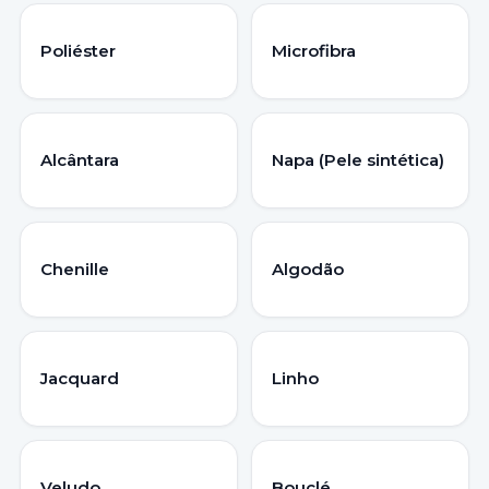
Poliéster
Microfibra
Alcântara
Napa (Pele sintética)
Chenille
Algodão
Jacquard
Linho
Veludo
Bouclé