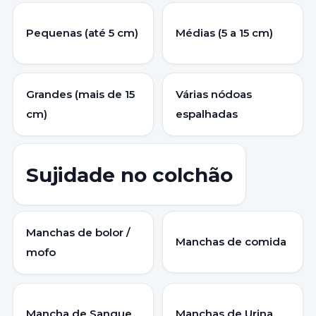
Pequenas (até 5 cm)
Médias (5 a 15 cm)
Grandes (mais de 15
Várias nódoas
cm)
espalhadas
Sujidade no colchão
Manchas de bolor /
Manchas de comida
mofo
Mancha de Sangue
Manchas de Urina