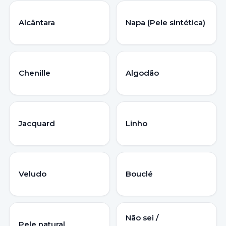
Alcântara
Napa (Pele sintética)
Chenille
Algodão
Jacquard
Linho
Veludo
Bouclé
Não sei /
Pele natural