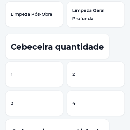
Limpeza Geral
Limpeza Pós-Obra
Profunda
Cebeceira quantidade
1
2
3
4