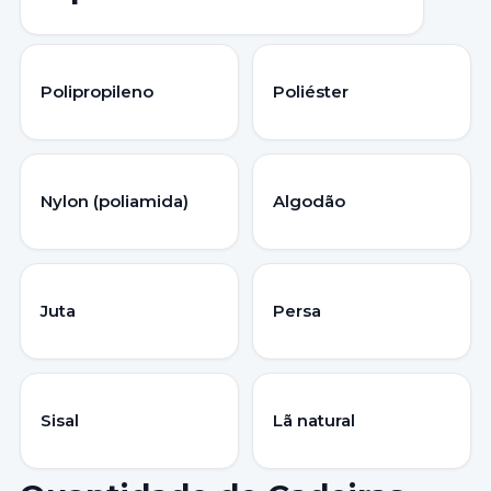
Polipropileno
Poliéster
Nylon (poliamida)
Algodão
Juta
Persa
Sisal
Lã natural