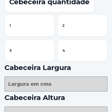
Cebeceira quantidade
1
2
3
4
Cabeceira Largura
Cabeceira Altura