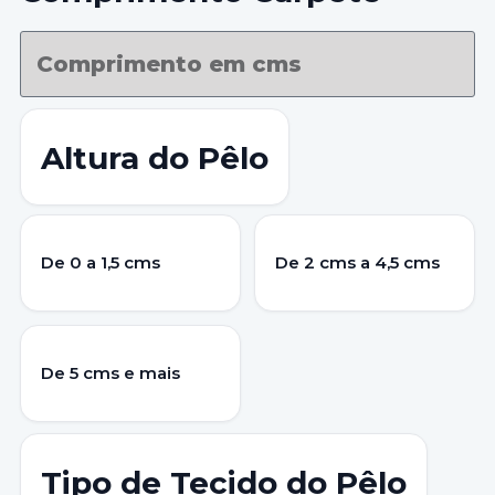
Altura do Pêlo
De 0 a 1,5 cms
De 2 cms a 4,5 cms
De 5 cms e mais
Tipo de Tecido do Pêlo