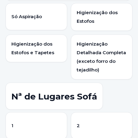
Higienização dos
Só Aspiração
Estofos
Higienização dos
Higienização
Estofos e Tapetes
Detalhada Completa
(exceto forro do
tejadilho)
Nª de Lugares Sofá
1
2