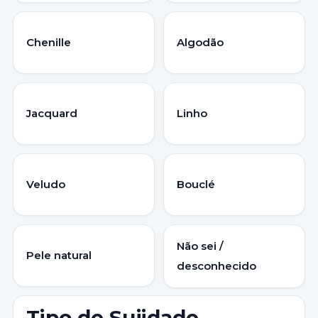
Chenille
Algodão
Jacquard
Linho
Veludo
Bouclé
Não sei /
Pele natural
desconhecido
Tipo de Sujidade