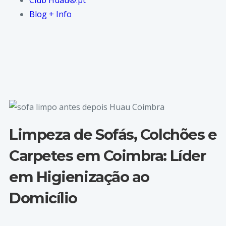
Club Huau®.pt
Blog + Info
Limpeza de Sofás, Colchões e
Carpetes em Coimbra: Líder
em Higienização ao
Domicílio