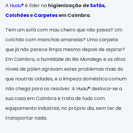
A
Huau®
é líder na
higienização de
Sofás
,
Colchões
e
Carpetes
em Coimbra
.
Tem um sofá com mau cheiro que não passa? Um
colchão com manchas amarelas? Uma carpete
que já não parece limpa mesmo depois de aspirar?
Em Coimbra, a humidade do Rio Mondego e os altos
níveis de pólen agravam estes problemas mais do
que noutras cidades, e a limpeza doméstica comum
não chega para os resolver. A Huau® desloca-se a
sua casa em Coimbra e trata de tudo com
equipamento industrial, no próprio dia, sem ter de
transportar nada.