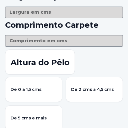
Comprimento Carpete
Altura do Pêlo
De 0 a 1,5 cms
De 2 cms a 4,5 cms
De 5 cms e mais