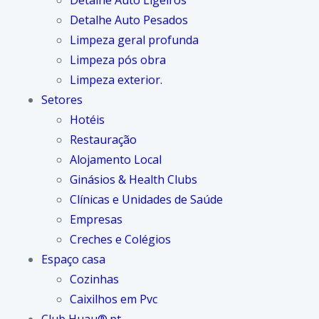
Detalhe Auto Ligeiros
Detalhe Auto Pesados
Limpeza geral profunda
Limpeza pós obra
Limpeza exterior.
Setores
Hotéis
Restauração
Alojamento Local
Ginásios & Health Clubs
Clínicas e Unidades de Saúde
Empresas
Creches e Colégios
Espaço casa
Cozinhas
Caixilhos em Pvc