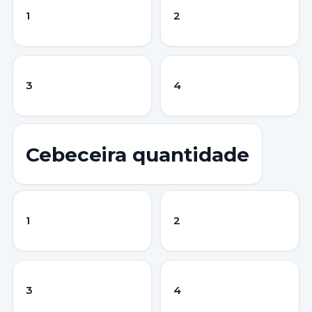
1
2
3
4
Cebeceira quantidade
1
2
3
4