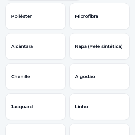
Poliéster
Microfibra
Alcântara
Napa (Pele sintética)
Chenille
Algodão
Jacquard
Linho