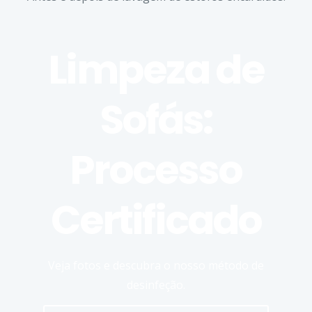
Limpeza de
Sofás:
Processo
Certificado
Veja fotos e descubra o nosso método de
desinfeção.