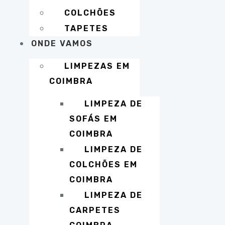
COLCHÕES
TAPETES
ONDE VAMOS
LIMPEZAS EM
COIMBRA
LIMPEZA DE
SOFÁS EM
COIMBRA
LIMPEZA DE
COLCHÕES EM
COIMBRA
LIMPEZA DE
CARPETES