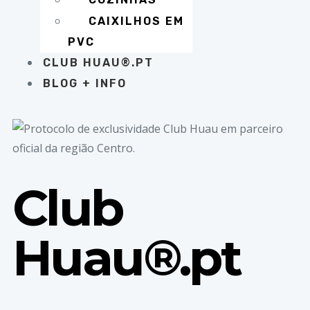
CAIXILHOS EM
PVC
CLUB HUAU®.PT
BLOG + INFO
Club
Huau®.pt