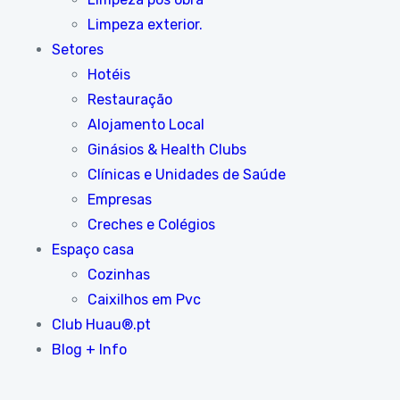
Limpeza exterior.
Setores
Hotéis
Restauração
Alojamento Local
Ginásios & Health Clubs
Clínicas e Unidades de Saúde
Empresas
Creches e Colégios
Espaço casa
Cozinhas
Caixilhos em Pvc
Club Huau®.pt
Blog + Info