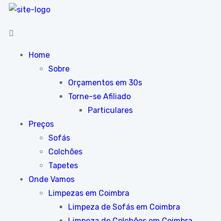
Home
Sobre
Orçamentos em 30s
Torne-se Afiliado
Particulares
Preços
Sofás
Colchões
Tapetes
Onde Vamos
Limpezas em Coimbra
Limpeza de Sofás em Coimbra
Limpeza de Colchões em Coimbra