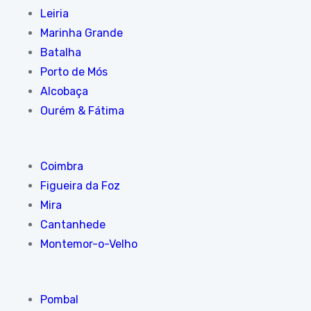
Leiria
Marinha Grande
Batalha
Porto de Mós
Alcobaça
Ourém & Fátima
Coimbra
Figueira da Foz
Mira
Cantanhede
Montemor-o-Velho
Pombal