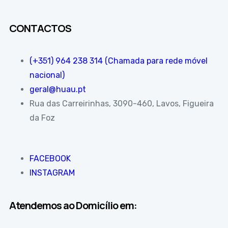
CONTACTOS
(+351) 964 238 314 (Chamada para rede móvel
nacional)
geral@huau.pt
Rua das Carreirinhas, 3090-460, Lavos, Figueira
da Foz
FACEBOOK
INSTAGRAM
Atendemos ao Domicílio em: