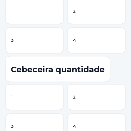
1
2
3
4
Cebeceira quantidade
1
2
3
4