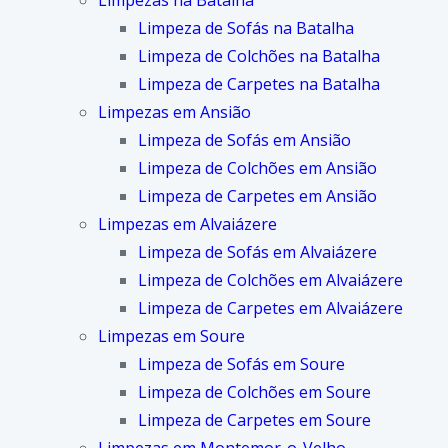
Limpezas na Batalha
Limpeza de Sofás na Batalha
Limpeza de Colchões na Batalha
Limpeza de Carpetes na Batalha
Limpezas em Ansião
Limpeza de Sofás em Ansião
Limpeza de Colchões em Ansião
Limpeza de Carpetes em Ansião
Limpezas em Alvaiázere
Limpeza de Sofás em Alvaiázere
Limpeza de Colchões em Alvaiázere
Limpeza de Carpetes em Alvaiázere
Limpezas em Soure
Limpeza de Sofás em Soure
Limpeza de Colchões em Soure
Limpeza de Carpetes em Soure