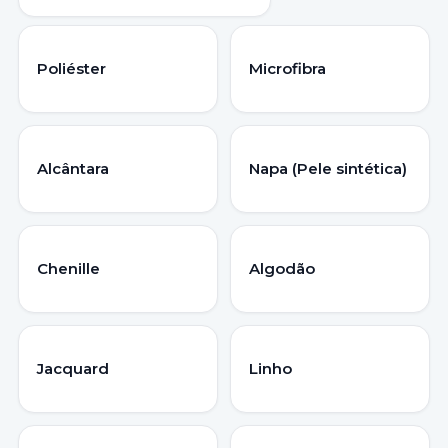
Poliéster
Microfibra
Alcântara
Napa (Pele sintética)
Chenille
Algodão
Jacquard
Linho