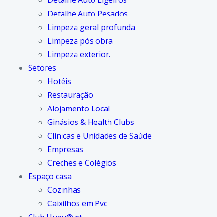
Detalhe Auto Ligeiros
Detalhe Auto Pesados
Limpeza geral profunda
Limpeza pós obra
Limpeza exterior.
Setores
Hotéis
Restauração
Alojamento Local
Ginásios & Health Clubs
Clínicas e Unidades de Saúde
Empresas
Creches e Colégios
Espaço casa
Cozinhas
Caixilhos em Pvc