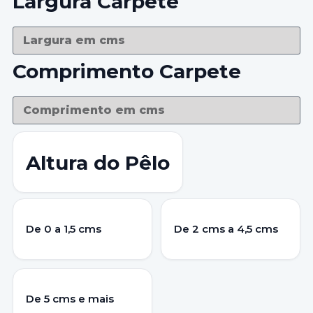
Largura Carpete
Comprimento Carpete
Altura do Pêlo
De 0 a 1,5 cms
De 2 cms a 4,5 cms
De 5 cms e mais