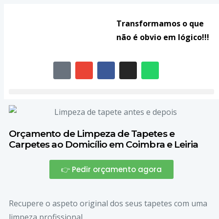
Transformamos o que
não é obvio em lógico!!!
Orçamento de Limpeza de Tapetes e
Carpetes ao Domicílio em Coimbra e Leiria
👉 Pedir orçamento agora
Recupere o aspeto original dos seus tapetes com uma
limpeza profissional.