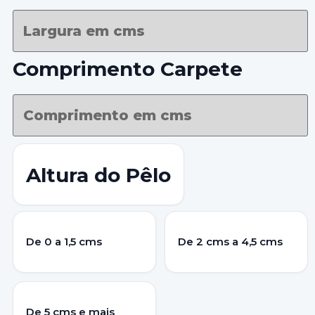
Comprimento Carpete
Altura do Pêlo
De 0 a 1,5 cms
De 2 cms a 4,5 cms
De 5 cms e mais