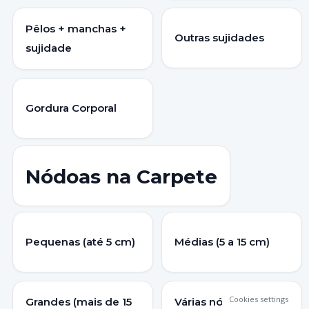
Pêlos + manchas +
Outras sujidades
sujidade
Gordura Corporal
Nódoas na Carpete
Pequenas (até 5 cm)
Médias (5 a 15 cm)
Cookies settings
Grandes (mais de 15
Várias nódoas