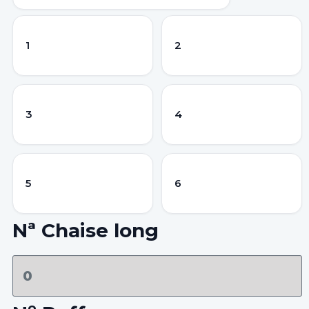
1
2
3
4
5
6
Nª Chaise long