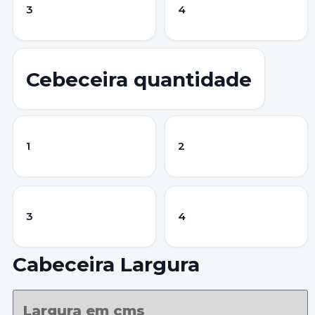
3
4
Cebeceira quantidade
1
2
3
4
Cabeceira Largura