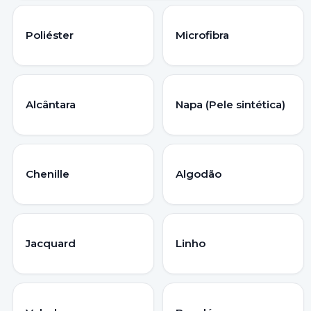
Poliéster
Microfibra
Alcântara
Napa (Pele sintética)
Chenille
Algodão
Jacquard
Linho