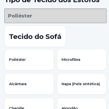
Tecido do Sofá
Poliéster
Microfibra
Alcântara
Napa (Pele sintética)
Chenille
Algodão