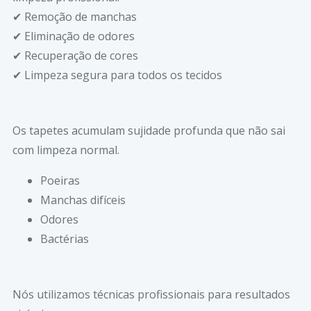
✔ Remoção de manchas
✔ Eliminação de odores
✔ Recuperação de cores
✔ Limpeza segura para todos os tecidos
Os tapetes acumulam sujidade profunda que não sai
com limpeza normal.
Poeiras
Manchas difíceis
Odores
Bactérias
Nós utilizamos técnicas profissionais para resultados