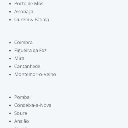
Porto de Mós
Alcobaça
Ourém & Fátima
Coimbra
Figueira da Foz
Mira
Cantanhede
Montemor-o-Velho
Pombal
Condeixa-a-Nova
Soure
Ansião