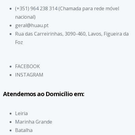
(+351) 964 238 314 (Chamada para rede móvel
nacional)
geral@huau.pt
Rua das Carreirinhas, 3090-460, Lavos, Figueira da
Foz
FACEBOOK
INSTAGRAM
Atendemos ao Domicílio em:
Leiria
Marinha Grande
Batalha