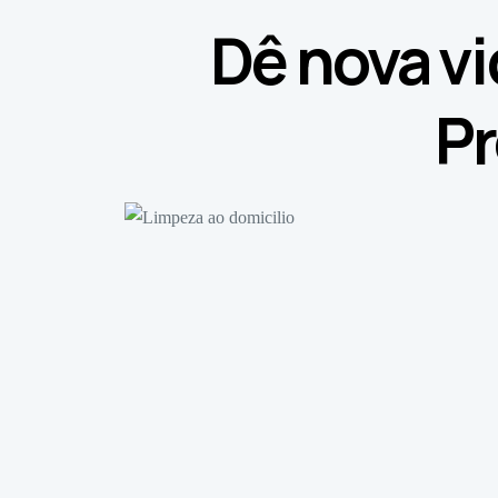
Dê nova vi
Pr