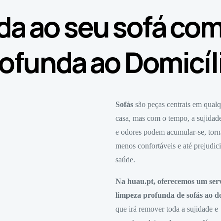
da ao seu sofá co
ofunda ao Domicíl
Sofás
são peças centrais em qual
casa, mas com o tempo, a sujidade
e odores podem acumular-se, tor
menos confortáveis e até prejudici
saúde.
Na huau.pt, oferecemos um ser
limpeza profunda de sofás ao do
que irá remover toda a sujidade e