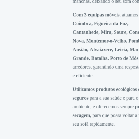
manchas, deixando o seu sofá co
Com 3 equipas móveis
, atuamos
Coimbra, Figueira da Foz,
Cantanhede, Mira, Soure, Cond
Nova, Montemor-o-Velho, Pomb
Ansião, Alvaiázere, Leiria, Ma
Grande, Batalha, Porto de Mós
arredores, garantindo uma respost
e eficiente.
Utilizamos produtos ecológicos 
seguros
para a sua saúde e para o
ambiente, e oferecemos sempre
p
secagem
, para que possa voltar a 
seu sofá rapidamente.