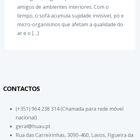
amigos de ambientes interiores. Com o
tempo, o sofá acumula sujidade invisível, pó e
micro-organismos que afetam a qualidade do
ar e o […]
CONTACTOS
(+351) 964 238 314 (Chamada para rede móvel
nacional)
geral@huau.pt
Rua das Carreirinhas, 3090-460, Lavos, Figueira da