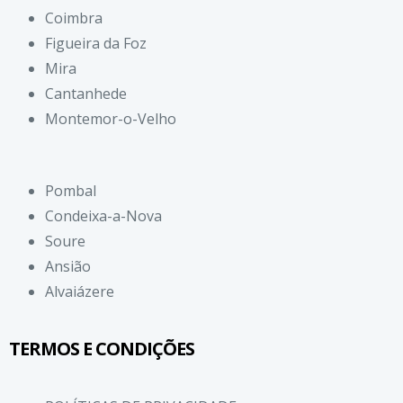
Coimbra
Figueira da Foz
Mira
Cantanhede
Montemor-o-Velho
Pombal
Condeixa-a-Nova
Soure
Ansião
Alvaiázere
TERMOS E CONDIÇÕES