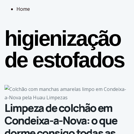
Home
higienização
de estofados
Limpeza de colchão em
Condeixa-a-Nova: o que
dorme consigo todas as