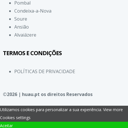
Pombal
Condeixa-a-Nova
Soure
Ansião
Alvaiázere
TERMOS E CONDIÇÕES
POLÍTICAS DE PRIVACIDADE
©2026 | huau.pt os direitos Reservados
Utilizamos cookies para personalizar a sua experiência.
View more
Cookies settings
Aceitar