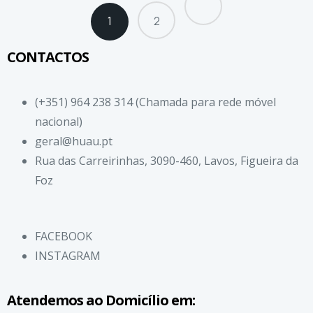
1
2
CONTACTOS
(+351) 964 238 314 (Chamada para rede móvel
nacional)
geral@huau.pt
Rua das Carreirinhas, 3090-460, Lavos, Figueira da
Foz
FACEBOOK
INSTAGRAM
Atendemos ao Domicílio em: