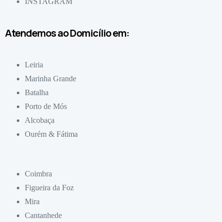
INSTAGRAM
Atendemos ao Domicílio em:
Leiria
Marinha Grande
Batalha
Porto de Mós
Alcobaça
Ourém & Fátima
Coimbra
Figueira da Foz
Mira
Cantanhede