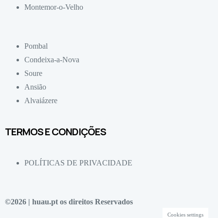
Montemor-o-Velho
Pombal
Condeixa-a-Nova
Soure
Ansião
Alvaiázere
TERMOS E CONDIÇÕES
POLÍTICAS DE PRIVACIDADE
©2026 | huau.pt os direitos Reservados
Cookies settings