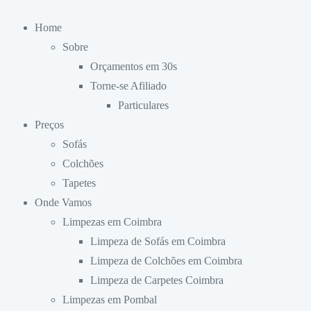
Home
Sobre
Orçamentos em 30s
Torne-se Afiliado
Particulares
Preços
Sofás
Colchões
Tapetes
Onde Vamos
Limpezas em Coimbra
Limpeza de Sofás em Coimbra
Limpeza de Colchões em Coimbra
Limpeza de Carpetes Coimbra
Limpezas em Pombal