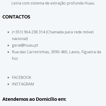
CONTACTOS
(+351) 964 238 314 (Chamada para rede móvel
nacional)
geral@huau.pt
Rua das Carreirinhas, 3090-460, Lavos, Figueira da
Foz
FACEBOOK
INSTAGRAM
Atendemos ao Domicílio em: