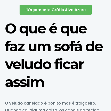
Orçamento Grátis Alvaiázere
O que é que
faz um sofá de
veludo ficar
assim
O veludo canelado é bonito mas é traiçoeiro.
Quando cai alguma coisa, os canais do tecido