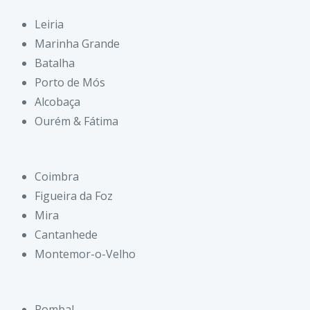
Leiria
Marinha Grande
Batalha
Porto de Mós
Alcobaça
Ourém & Fátima
Coimbra
Figueira da Foz
Mira
Cantanhede
Montemor-o-Velho
Pombal