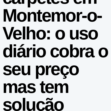
Montemor-o-
Velho: o uso
diário cobra o
seu preço
mas tem
solução