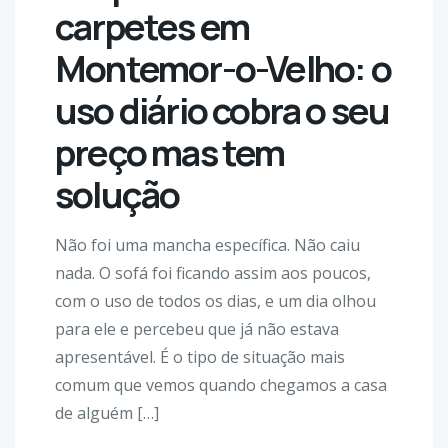
carpetes em
Montemor-o-Velho: o
uso diário cobra o seu
preço mas tem
solução
Não foi uma mancha específica. Não caiu
nada. O sofá foi ficando assim aos poucos,
com o uso de todos os dias, e um dia olhou
para ele e percebeu que já não estava
apresentável. É o tipo de situação mais
comum que vemos quando chegamos a casa
de alguém […]