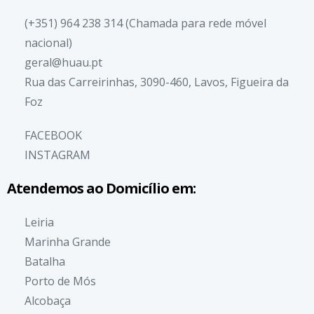
(+351) 964 238 314 (Chamada para rede móvel
nacional)
geral@huau.pt
Rua das Carreirinhas, 3090-460, Lavos, Figueira da
Foz
FACEBOOK
INSTAGRAM
Atendemos ao Domicílio em:
Leiria
Marinha Grande
Batalha
Porto de Mós
Alcobaça