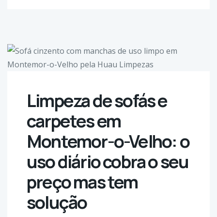
Limpeza de sofás e
carpetes em
Montemor-o-Velho: o
uso diário cobra o seu
preço mas tem
solução