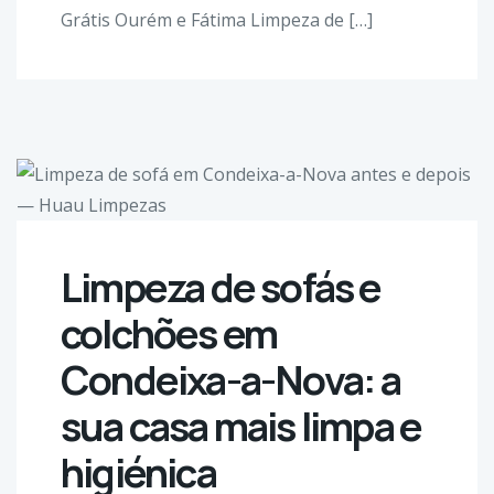
Grátis Ourém e Fátima Limpeza de […]
Limpeza de sofás e
colchões em
Condeixa-a-Nova: a
sua casa mais limpa e
higiénica