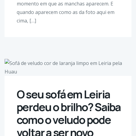
momento em que as manchas aparecem. E
quando aparecem como as da foto aqui em
cima, […]
O seu sofá em Leiria
perdeu o brilho? Saiba
como o veludo pode
voltar a ser novo