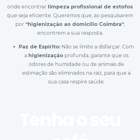
onde encontrar
limpeza profissional de estofos
que seja eficiente. Queremos que, ao pesquisarem
por
“
higienização ao domicílio Coimbra
“
,
encontrem a sua resposta.
Paz de Espírito:
Não se limite a disfarçar. Com
a
higienização
profunda, garante que os
odores de humidade ou de animais de
estimação são eliminados na raiz, para que a
sua casa respire saúde.
Tenha o seu