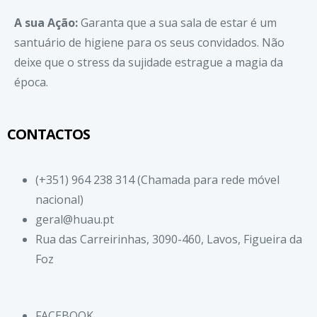
A sua Ação:
Garanta que a sua sala de estar é um
santuário de higiene para os seus convidados. Não
deixe que o stress da sujidade estrague a magia da
época.
CONTACTOS
(+351) 964 238 314 (Chamada para rede móvel
nacional)
geral@huau.pt
Rua das Carreirinhas, 3090-460, Lavos, Figueira da
Foz
FACEBOOK