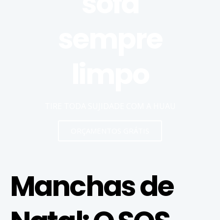
sofá
sempre
limpo
TIRE TODA SUJIDADE COM A HUAU
ORÇAMENTOS GRÁTIS
Manchas de