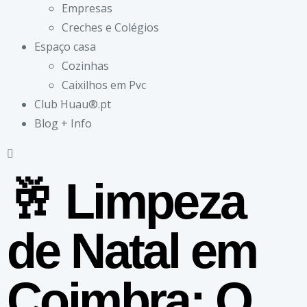
Empresas
Creches e Colégios
Espaço casa
Cozinhas
Caixilhos em Pvc
Club Huau®.pt
Blog + Info
🥂 Limpeza
de Natal em
Coimbra: O