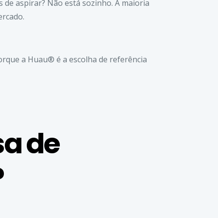
de aspirar? Não está sozinho. A maioria
ercado.
porque a Huau® é a escolha de referência
sa de
?