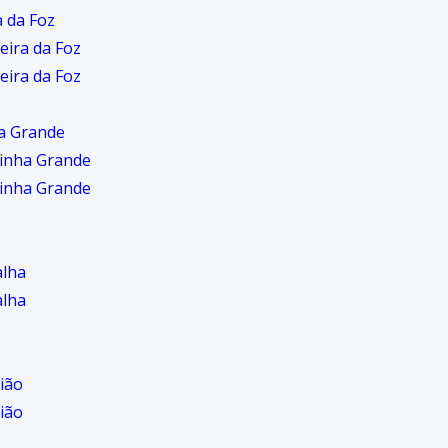
a da Foz
eira da Foz
eira da Foz
a Grande
inha Grande
inha Grande
alha
alha
ião
ião