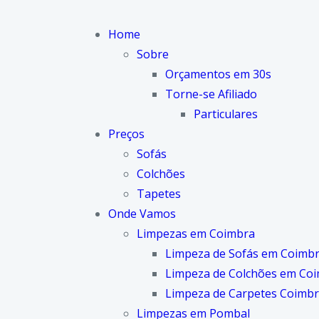
Home
Sobre
Orçamentos em 30s
Torne-se Afiliado
Particulares
Preços
Sofás
Colchões
Tapetes
Onde Vamos
Limpezas em Coimbra
Limpeza de Sofás em Coimb
Limpeza de Colchões em Co
Limpeza de Carpetes Coimb
Limpezas em Pombal