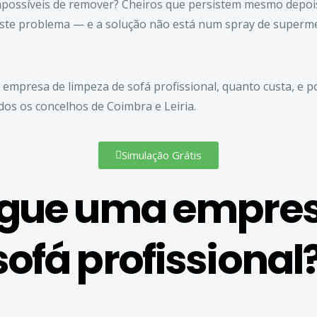
ssíveis de remover? Cheiros que persistem mesmo depois 
 este problema — e a solução não está num spray de superm
empresa de limpeza de sofá profissional, quanto custa, e 
odos os concelhos de Coimbra e Leiria.
Simulação Grátis
ingue uma empre
ofá profissional