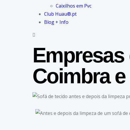
Caixilhos em Pvc
Club Huau®.pt
Blog + Info
Empresas 
Coimbra e 