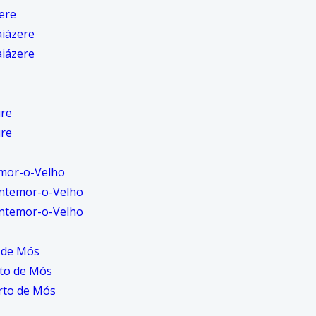
ere
aiázere
aiázere
ure
ure
mor-o-Velho
ntemor-o-Velho
ntemor-o-Velho
 de Mós
to de Mós
rto de Mós