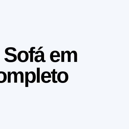
 Sofá em
Completo