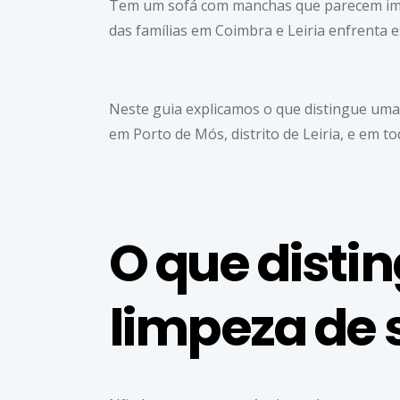
Tem um sofá com manchas que parecem impo
das famílias em Coimbra e Leiria enfrenta
Neste guia explicamos o que distingue uma 
em Porto de Mós, distrito de Leiria, e em t
O que dist
limpeza de s