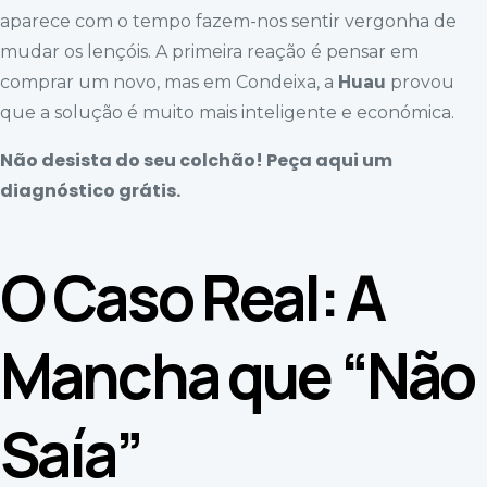
aparece com o tempo fazem-nos sentir vergonha de
mudar os lençóis. A primeira reação é pensar em
comprar um novo, mas em Condeixa, a
Huau
provou
que a solução é muito mais inteligente e económica.
Não desista do seu colchão! Peça aqui um
diagnóstico grátis.
O Caso Real: A
Mancha que “Não
Saía”