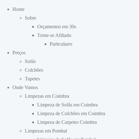
Home
Sobre
Orçamentos em 30s
Torne-se Afiliado
Particulares
Preços
Sofás
Colchões
Tapetes
Onde Vamos
Limpezas em Coimbra
Limpeza de Sofás em Coimbra
Limpeza de Colchões em Coimbra
Limpeza de Carpetes Coimbra
Limpezas em Pombal