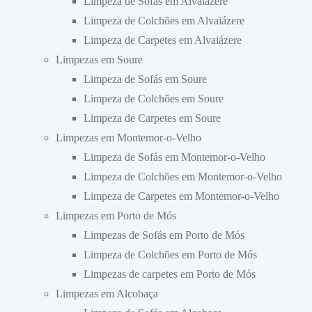
Limpeza de Sofás em Alvaiázere
Limpeza de Colchões em Alvaiázere
Limpeza de Carpetes em Alvaiázere
Limpezas em Soure
Limpeza de Sofás em Soure
Limpeza de Colchões em Soure
Limpeza de Carpetes em Soure
Limpezas em Montemor-o-Velho
Limpeza de Sofás em Montemor-o-Velho
Limpeza de Colchões em Montemor-o-Velho
Limpeza de Carpetes em Montemor-o-Velho
Limpezas em Porto de Mós
Limpezas de Sofás em Porto de Mós
Limpeza de Colchões em Porto de Mós
Limpezas de carpetes em Porto de Mós
Limpezas em Alcobaça