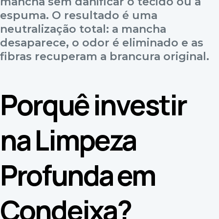
mancha sem danificar o tecido ou a
espuma. O resultado é uma
neutralização total: a mancha
desaparece, o odor é eliminado e as
fibras recuperam a brancura original.
Porquê investir
na Limpeza
Profunda em
Condeixa?