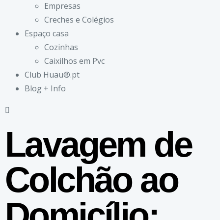
Empresas
Creches e Colégios
Espaço casa
Cozinhas
Caixilhos em Pvc
Club Huau®.pt
Blog + Info
Lavagem de
Colchão ao
Domicílio: