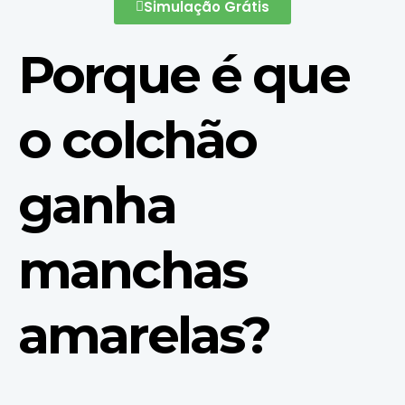
Simulação Grátis
Porque é que
o colchão
ganha
manchas
amarelas?