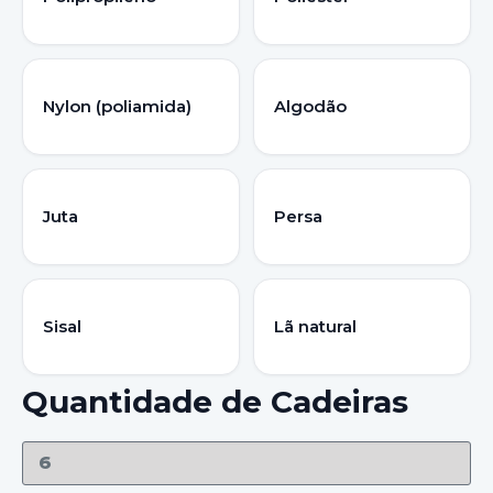
Nylon (poliamida)
Algodão
Juta
Persa
Sisal
Lã natural
Quantidade de Cadeiras