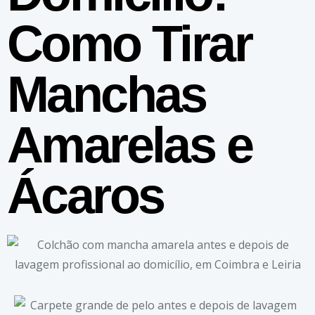
Como Tirar
Manchas
Amarelas e
Ácaros