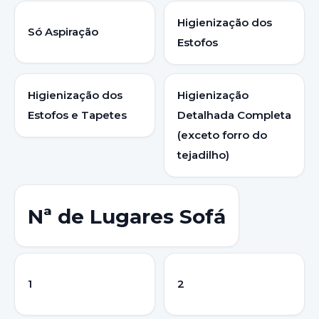
Higienização dos
Só Aspiração
Estofos
Higienização dos
Higienização
Estofos e Tapetes
Detalhada Completa
(exceto forro do
tejadilho)
Nª de Lugares Sofá
1
2