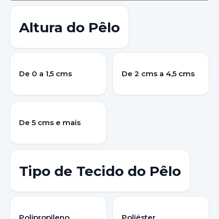
Altura do Pêlo
De 0 a 1,5 cms
De 2 cms a 4,5 cms
De 5 cms e mais
Tipo de Tecido do Pêlo
Polipropileno
Poliéster