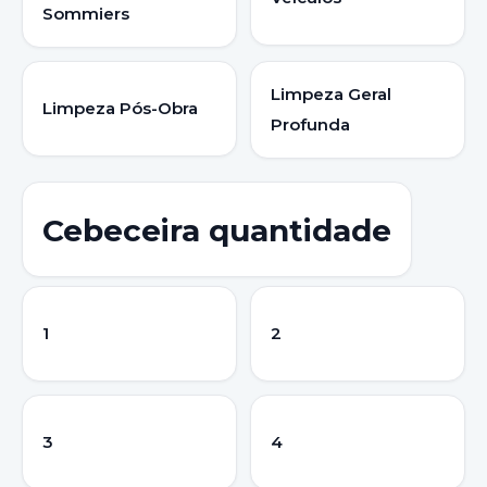
Sommiers
Limpeza Geral
Limpeza Pós-Obra
Profunda
Cebeceira quantidade
1
2
3
4