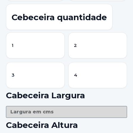
Cebeceira quantidade
1
2
3
4
Cabeceira Largura
Cabeceira Altura