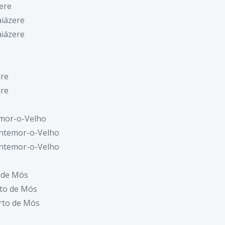
ere
aiázere
aiázere
ure
ure
mor-o-Velho
ntemor-o-Velho
ntemor-o-Velho
 de Mós
to de Mós
rto de Mós