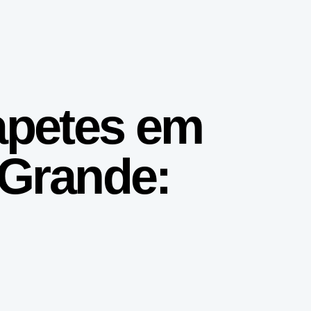
apetes em
 Grande: