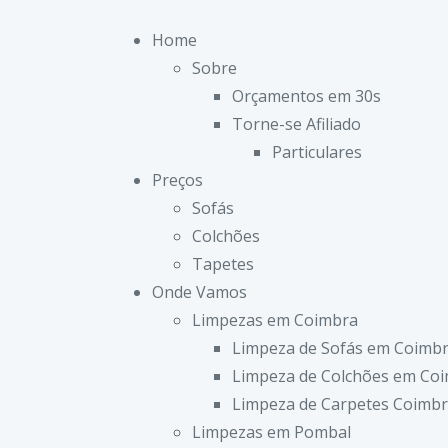
Home
Sobre
Orçamentos em 30s
Torne-se Afiliado
Particulares
Preços
Sofás
Colchões
Tapetes
Onde Vamos
Limpezas em Coimbra
Limpeza de Sofás em Coimb
Limpeza de Colchões em Co
Limpeza de Carpetes Coimb
Limpezas em Pombal