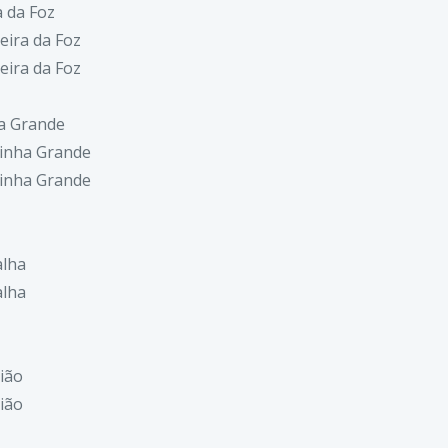
a da Foz
eira da Foz
eira da Foz
a Grande
inha Grande
inha Grande
alha
alha
ião
ião