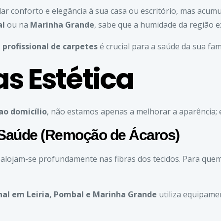
dar conforto e elegância à sua casa ou escritório, mas acumu
l
ou na
Marinha Grande
, sabe que a humidade da região 
 profissional de carpetes
é crucial para a saúde da sua fam
s Estética
ao domicílio
, não estamos apenas a melhorar a aparência; 
 Saúde (Remoção de Ácaros)
s alojam-se profundamente nas fibras dos tecidos. Para quem
onal em
Leiria
,
Pombal
e
Marinha Grande
utiliza equipame