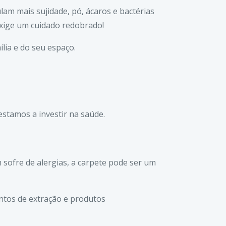
lam mais sujidade, pó, ácaros e bactérias
exige um cuidado redobrado!
ília e do seu espaço.
estamos a investir na saúde.
 sofre de alergias, a carpete pode ser um
ntos de extração e produtos