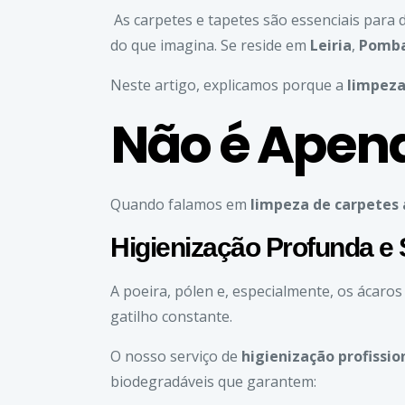
As carpetes e tapetes são essenciais para 
do que imagina. Se reside em
Leiria
,
Pomba
Neste artigo, explicamos porque a
limpeza
Não é Apena
Quando falamos em
limpeza de carpetes 
Higienização Profunda e
A poeira, pólen e, especialmente, os ácaro
gatilho constante.
O nosso serviço de
higienização profissi
biodegradáveis que garantem: