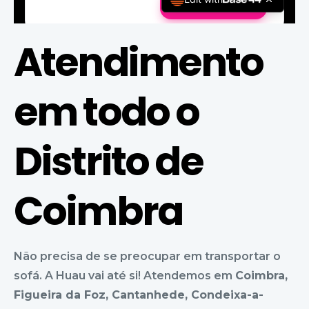
Atendimento
em todo o
Distrito de
Coimbra
Não precisa de se preocupar em transportar o
sofá. A Huau vai até si! Atendemos em
Coimbra
,
Figueira da Foz
,
Cantanhede
,
Condeixa-a-