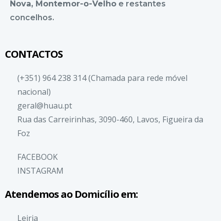
Nova
,
Montemor-o-Velho
e restantes
concelhos.
CONTACTOS
(+351) 964 238 314 (Chamada para rede móvel
nacional)
geral@huau.pt
Rua das Carreirinhas, 3090-460, Lavos, Figueira da
Foz
FACEBOOK
INSTAGRAM
Atendemos ao Domicílio em:
Leiria