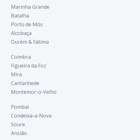
Marinha Grande
Batalha
Porto de Mós
Alcobaça
Ourém & Fátima
Coimbra
Figueira da Foz
Mira
Cantanhede
Montemor-o-Velho
Pombal
Condeixa-a-Nova
Soure
Ansião