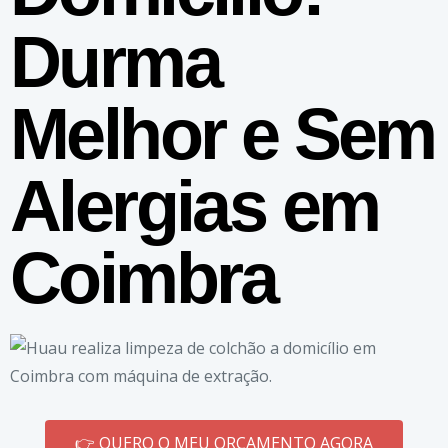
Durma
Melhor e Sem
Alergias em
Coimbra
👉 QUERO O MEU ORÇAMENTO AGORA