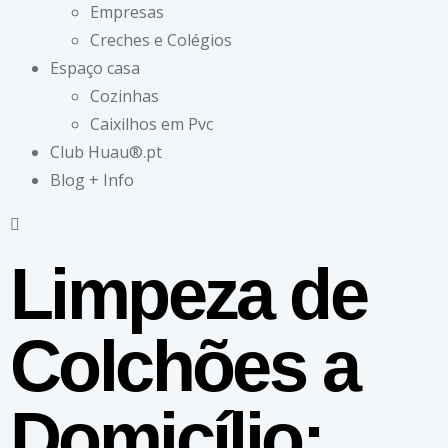
Empresas
Creches e Colégios
Espaço casa
Cozinhas
Caixilhos em Pvc
Club Huau®.pt
Blog + Info
Limpeza de
Colchões a
Domicílio: