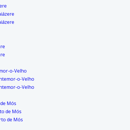
ere
aiázere
aiázere
ure
ure
mor-o-Velho
ntemor-o-Velho
ntemor-o-Velho
 de Mós
to de Mós
rto de Mós