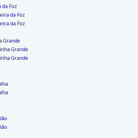
a da Foz
eira da Foz
eira da Foz
a Grande
inha Grande
inha Grande
alha
alha
ião
ião