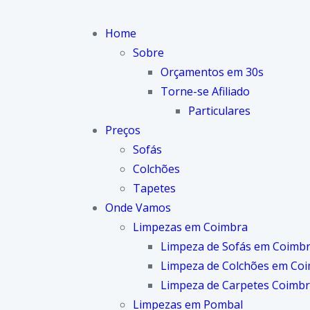
Home
Sobre
Orçamentos em 30s
Torne-se Afiliado
Particulares
Preços
Sofás
Colchões
Tapetes
Onde Vamos
Limpezas em Coimbra
Limpeza de Sofás em Coimb
Limpeza de Colchões em Co
Limpeza de Carpetes Coimb
Limpezas em Pombal