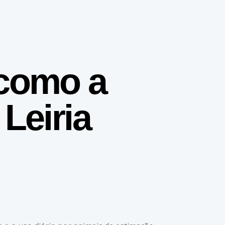
 como a
Leiria