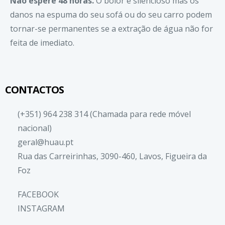
Não espere 48 horas.
O bolor é silencioso mas os
danos na espuma do seu sofá ou do seu carro podem
tornar-se permanentes se a extração de água não for
feita de imediato.
CONTACTOS
(+351) 964 238 314 (Chamada para rede móvel
nacional)
geral@huau.pt
Rua das Carreirinhas, 3090-460, Lavos, Figueira da
Foz
FACEBOOK
INSTAGRAM