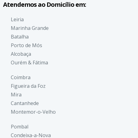
Atendemos ao Domicílio em:
Leiria
Marinha Grande
Batalha
Porto de Mós
Alcobaça
Ourém & Fátima
Coimbra
Figueira da Foz
Mira
Cantanhede
Montemor-o-Velho
Pombal
Condeixa-a-Nova