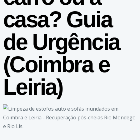
casa? Guia
de Urgência
(Coimbra e
Leiria)