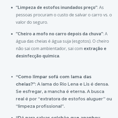
“Limpeza de estofos inundados preço”
: As
pessoas procuram o custo de salvar o carro vs. o
valor do seguro.
“Cheiro a mofo no carro depois da chuva”
: A
água das cheias é água suja (esgotos). O cheiro
não sai com ambientador, sai com
extração e
desinfecção química
.
“Como limpar sofá com lama das
cheias?”
: A lama do Rio Lena e Lis é densa.
Se esfregar, a mancha é eterna. A busca
real é por “extratora de estofos aluguer” ou
“limpeza profissional”.
“Dá para salvar colchão que apanhou