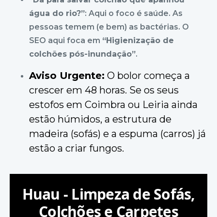
água do rio?”
: Aqui o foco é saúde. As
pessoas temem (e bem) as bactérias. O
SEO aqui foca em
“Higienização de
colchões pós-inundação”
.
Aviso Urgente:
O bolor começa a
crescer em 48 horas. Se os seus
estofos em Coimbra ou Leiria ainda
estão húmidos, a estrutura de
madeira (sofás) e a espuma (carros) já
estão a criar fungos.