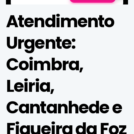
Atendimento
Urgente:
Coimbra,
Leiria,
Cantanhede e
Figueira da Foz