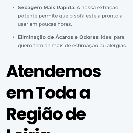
Secagem Mais Rápida:
A nossa extração
potente permite que o sofá esteja pronto a
usar em poucas horas.
Eliminação de Ácaros e Odores:
Ideal para
quem tem animais de estimação ou alergias.
Atendemos
em Toda a
Região de