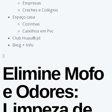
Empresas
Creches e Colégios
Espaço casa
Cozinhas
Caixilhos em Pvc
Club Huau®.pt
Blog + Info
Elimine Mofo
e Odores:
Limpeza de