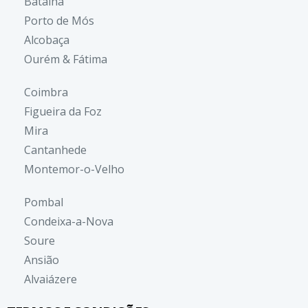
Batalha
Porto de Mós
Alcobaça
Ourém & Fátima
Coimbra
Figueira da Foz
Mira
Cantanhede
Montemor-o-Velho
Pombal
Condeixa-a-Nova
Soure
Ansião
Alvaiázere