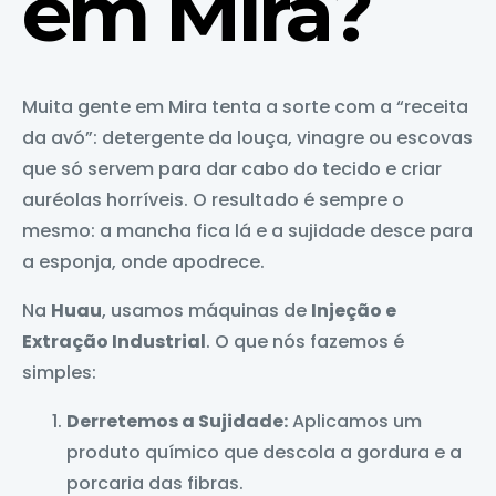
em Mira?
Muita gente em Mira tenta a sorte com a “receita
da avó”: detergente da louça, vinagre ou escovas
que só servem para dar cabo do tecido e criar
auréolas horríveis. O resultado é sempre o
mesmo: a mancha fica lá e a sujidade desce para
a esponja, onde apodrece.
Na
Huau
, usamos máquinas de
Injeção e
Extração Industrial
. O que nós fazemos é
simples:
Derretemos a Sujidade:
Aplicamos um
produto químico que descola a gordura e a
porcaria das fibras.