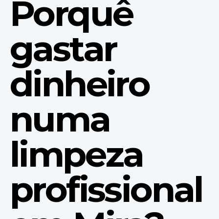
Porquê
gastar
dinheiro
numa
limpeza
profissional