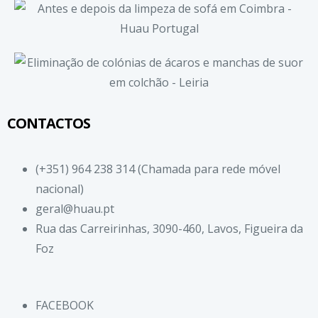
CONTACTOS
(+351) 964 238 314 (Chamada para rede móvel
nacional)
geral@huau.pt
Rua das Carreirinhas, 3090-460, Lavos, Figueira da
Foz
FACEBOOK