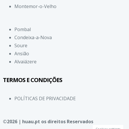
Montemor-o-Velho
Pombal
Condeixa-a-Nova
Soure
Ansião
Alvaiázere
TERMOS E CONDIÇÕES
POLÍTICAS DE PRIVACIDADE
©2026 | huau.pt os direitos Reservados
Cookies settings