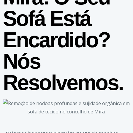
Sofá Está
Encardido?
Nós
Resolvemos.