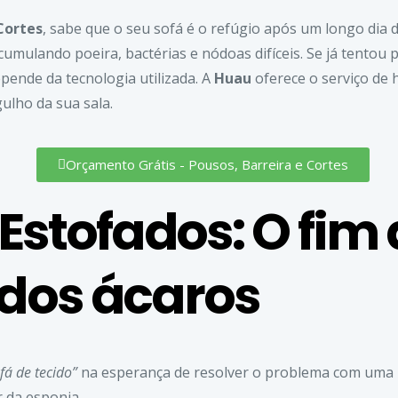
Cortes
, sabe que o seu sofá é o refúgio após um longo dia 
cumulando poeira, bactérias e nódoas difíceis. Se já tentou
epende da tecnologia utilizada. A
Huau
oferece o serviço de 
ulho da sua sala.
Orçamento Grátis - Pousos, Barreira e Cortes
Estofados: O fim
dos ácaros
fá de tecido”
na esperança de resolver o problema com uma re
 da esponja.