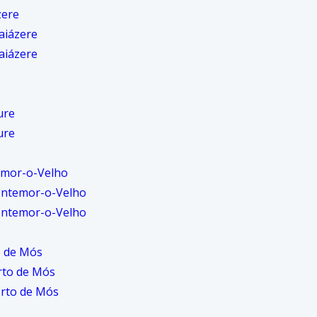
zere
aiázere
aiázere
ure
ure
emor-o-Velho
ontemor-o-Velho
ontemor-o-Velho
o de Mós
rto de Mós
orto de Mós