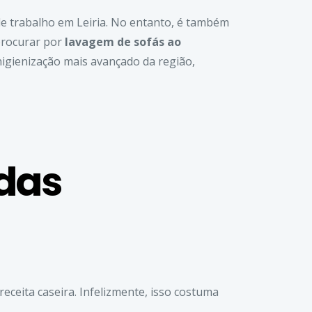
de trabalho em Leiria. No entanto, é também
 procurar por
lavagem de sofás ao
higienização mais avançado da região,
 das
ceita caseira. Infelizmente, isso costuma