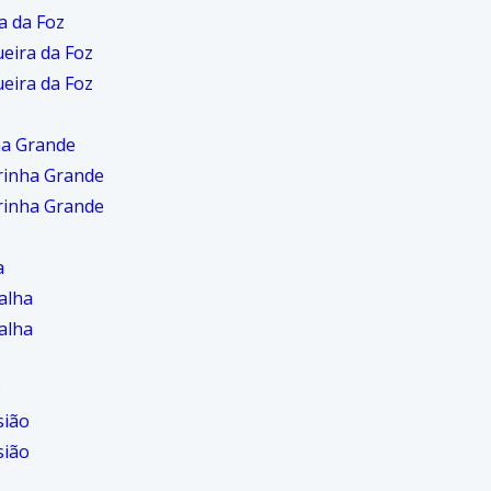
a da Foz
eira da Foz
eira da Foz
ha Grande
rinha Grande
rinha Grande
a
alha
alha
o
sião
sião