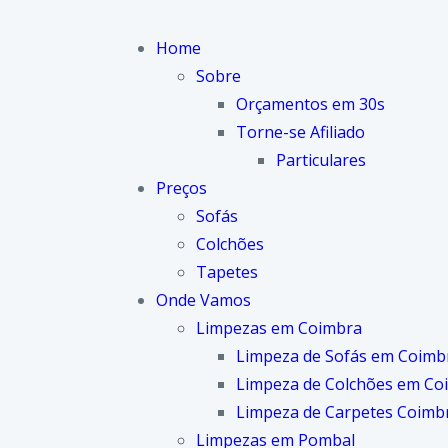
Home
Sobre
Orçamentos em 30s
Torne-se Afiliado
Particulares
Preços
Sofás
Colchões
Tapetes
Onde Vamos
Limpezas em Coimbra
Limpeza de Sofás em Coimb
Limpeza de Colchões em Co
Limpeza de Carpetes Coimb
Limpezas em Pombal