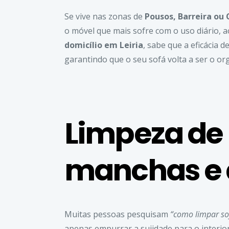
Se vive nas zonas de
Pousos, Barreira ou 
o móvel que mais sofre com o uso diário, a
domicílio em Leiria
, sabe que a eficácia d
garantindo que o seu sofá volta a ser o org
Limpeza de 
manchas e 
Muitas pessoas pesquisam
“como limpar so
apenas empurrar a sujidade para o interior