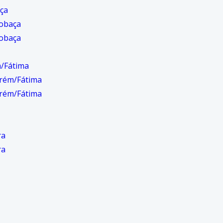
ça
cobaça
cobaça
/Fátima
rém/Fátima
rém/Fátima
ra
ra