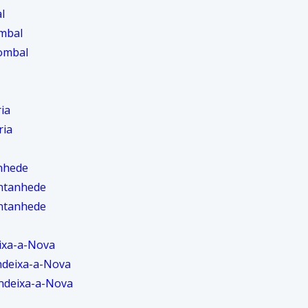
l
mbal
ombal
ia
ria
nhede
ntanhede
ntanhede
ixa-a-Nova
ndeixa-a-Nova
ndeixa-a-Nova