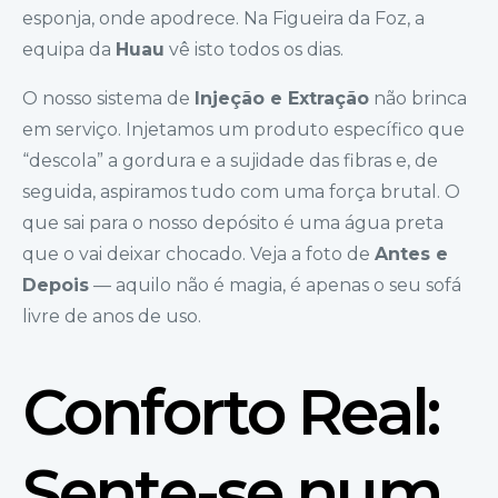
esponja, onde apodrece. Na Figueira da Foz, a
equipa da
Huau
vê isto todos os dias.
O nosso sistema de
Injeção e Extração
não brinca
em serviço. Injetamos um produto específico que
“descola” a gordura e a sujidade das fibras e, de
seguida, aspiramos tudo com uma força brutal. O
que sai para o nosso depósito é uma água preta
que o vai deixar chocado. Veja a foto de
Antes e
Depois
— aquilo não é magia, é apenas o seu sofá
livre de anos de uso.
Conforto Real:
Sente-se num