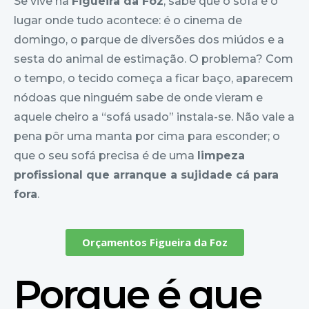
Se vive na
Figueira da Foz
, sabe que o sofá é o
lugar onde tudo acontece: é o cinema de
domingo, o parque de diversões dos miúdos e a
sesta do animal de estimação. O problema? Com
o tempo, o tecido começa a ficar baço, aparecem
nódoas que ninguém sabe de onde vieram e
aquele cheiro a “sofá usado” instala-se. Não vale a
pena pôr uma manta por cima para esconder; o
que o seu sofá precisa é de uma
limpeza
profissional que arranque a sujidade cá para
fora
.
Orçamentos Figueira da Foz
Porque é que