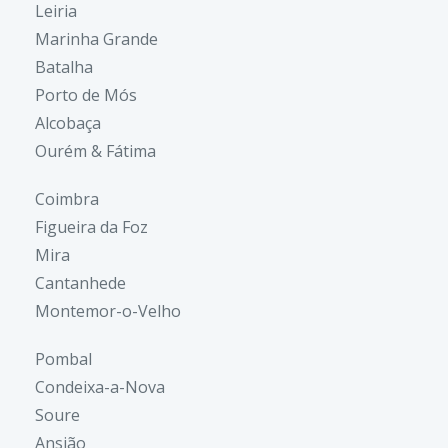
Leiria
Marinha Grande
Batalha
Porto de Mós
Alcobaça
Ourém & Fátima
Coimbra
Figueira da Foz
Mira
Cantanhede
Montemor-o-Velho
Pombal
Condeixa-a-Nova
Soure
Ansião