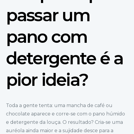
passar um
pano com
detergente é a
pior ideia?
Toda a gente tenta: uma mancha de café ou
chocolate aparece e corre-se com o pano húmido
e detergente da louça. O resultado? Cria-se uma
auréola ainda maior e a sujidade desce para a