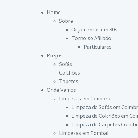
Home
Sobre
Orçamentos em 30s
Torne-se Afiliado
Particulares
Preços
Sofás
Colchões
Tapetes
Onde Vamos
Limpezas em Coimbra
Limpeza de Sofás em Coimb
Limpeza de Colchões em Co
Limpeza de Carpetes Coimb
Limpezas em Pombal