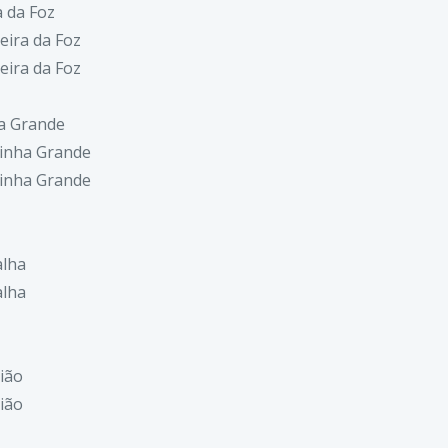
a da Foz
eira da Foz
eira da Foz
a Grande
inha Grande
inha Grande
alha
alha
ião
ião