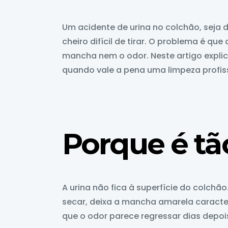
Um acidente de urina no colchão, sej
cheiro difícil de tirar. O problema é qu
mancha nem o odor. Neste artigo explic
quando vale a pena uma limpeza profiss
Porque é tão
A urina não fica à superfície do colch
secar, deixa a mancha amarela caracter
que o odor parece regressar dias depoi