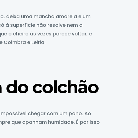
ado, deixa uma mancha amarela e um
só à superfície não resolve nem a
e o cheiro às vezes parece voltar, e
 Coimbra e Leiria.
na do colchão
se impossível chegar com um pano. Ao
sempre que apanham humidade. É por isso