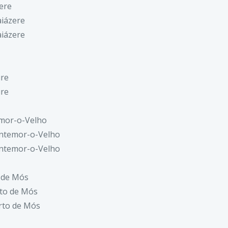
ere
aiázere
aiázere
ure
ure
mor-o-Velho
ntemor-o-Velho
ntemor-o-Velho
 de Mós
to de Mós
rto de Mós