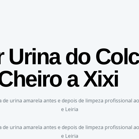
 Urina do Col
Cheiro a Xixi